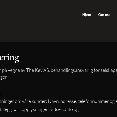
Hjem
Om oss
æring
 er på vegne av The Key AS, behandlingsansvarlig for selskap
ger.
:
ysninger om våre kunder: Navn, adresse, telefonnummer og 
 tillegg passopplysninger, fødselsdato og