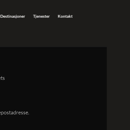
Destinasjoner
Tjenester
Kontakt
ets
epostadresse.