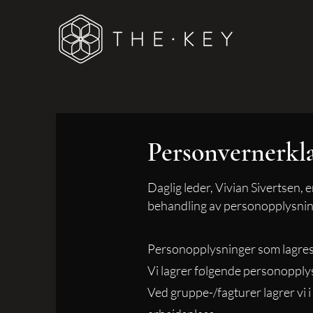
Personvernerkl
Daglig leder, Vivian Sivertsen,
behandling av personopplysnin
Personopplysninger som lagres
Vi lagrer følgende personoppl
Ved gruppe-/fagturer lagrer vi i