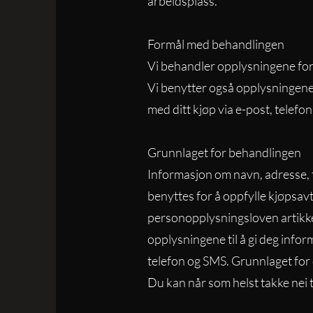
arbeidsplass.
Formål med behandlingen
Vi behandler opplysningene for 
Vi benytter også opplysningene 
med ditt kjøp via e-post, telefo
Grunnlaget for behandlingen
Informasjon om navn, adresse, 
benyttes for å oppfylle kjøpsa
personopplysningsloven artikkel
opplysningene til å gi deg inform
telefon og SMS. Grunnlaget for
Du kan når som helst takke nei ti