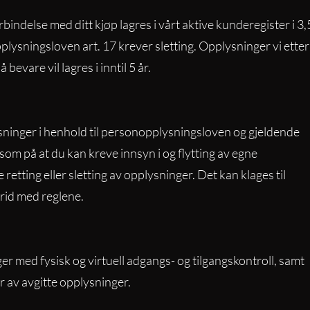
rbindelse med ditt kjøp lagres i vårt aktive kunderegister i 3,
plysningsloven art. 17 krever sletting. Opplysninger vi etter
 bevare vil lagres i inntil 5 år.
ninger i henhold til personopplysningsloven og gjeldende
som på at du kan kreve innsyn i og flytting av egne
etting eller sletting av opplysninger. Det kan klages til
trid med reglene.
er med fysisk og virtuell adgangs- og tilgangskontroll, samt
r av avgitte opplysninger.