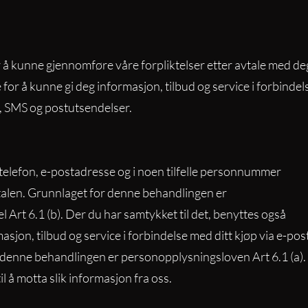
å kunne gjennomføre våre forpliktelser etter avtale med de
for å kunne gi deg informasjon, tilbud og service i forbindel
n, SMS og postutsendelser.
telefon, e-postadresse og i noen tilfelle personnummer
vtalen. Grunnlaget for denne behandlingen er
 Art 6.1 (b). Der du har samtykket til det, benyttes også
asjon, tilbud og service i forbindelse med ditt kjøp via e-post
 denne behandlingen er personopplysningsloven Art 6.1 (a).
l å motta slik informasjon fra oss.