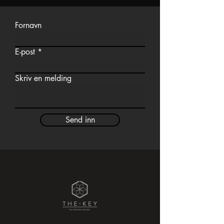
Fornavn
E-post
Skriv en melding
Send inn